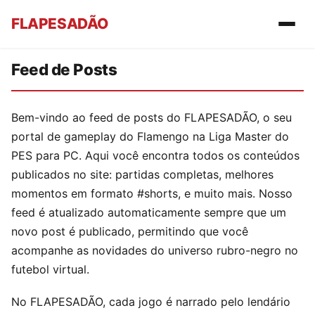
FLAPESADÃO
Feed de Posts
Bem-vindo ao feed de posts do FLAPESADÃO, o seu
portal de gameplay do Flamengo na Liga Master do
PES para PC. Aqui você encontra todos os conteúdos
publicados no site: partidas completas, melhores
momentos em formato #shorts, e muito mais. Nosso
feed é atualizado automaticamente sempre que um
novo post é publicado, permitindo que você
acompanhe as novidades do universo rubro-negro no
futebol virtual.
No FLAPESADÃO, cada jogo é narrado pelo lendário