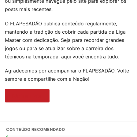
ou simplesmente navegue pelo site para explorar os
posts mais recentes.
O FLAPESADÃO publica conteúdo regularmente,
mantendo a tradição de cobrir cada partida da Liga
Master com dedicação. Seja para recordar grandes
jogos ou para se atualizar sobre a carreira dos
técnicos na temporada, aqui você encontra tudo.
Agradecemos por acompanhar o FLAPESADÃO. Volte
sempre e compartilhe com a Nação!
Página Inicial
CONTEÚDO RECOMENDADO