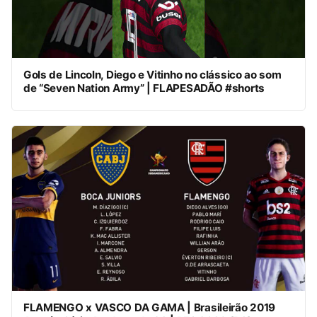
Gols de Lincoln, Diego e Vitinho no clássico ao som
de “Seven Nation Army” | FLAPESADÃO #shorts
FLAMENGO x VASCO DA GAMA | Brasileirão 2019