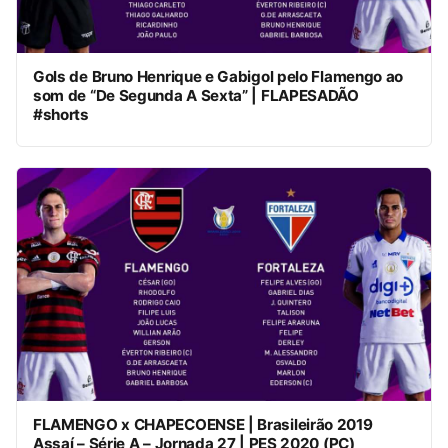
Gols de Bruno Henrique e Gabigol pelo Flamengo ao
som de “De Segunda A Sexta” | FLAPESADÃO
#shorts
FLAMENGO x CHAPECOENSE | Brasileirão 2019
Assaí – Série A – Jornada 27 | PES 2020 (PC)