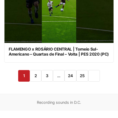
FLAMENGO x ROSÁRIO CENTRAL | Torneio Sul-
Americano – Quartas de Final – Volta | PES 2020 (PC)
1
2
3
…
24
25
Recording sounds in D.C.