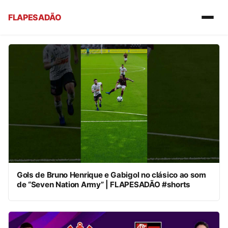
FLAPESADÃO
Gols de Bruno Henrique e Gabigol no clásico ao som
de “Seven Nation Army” | FLAPESADÃO #shorts