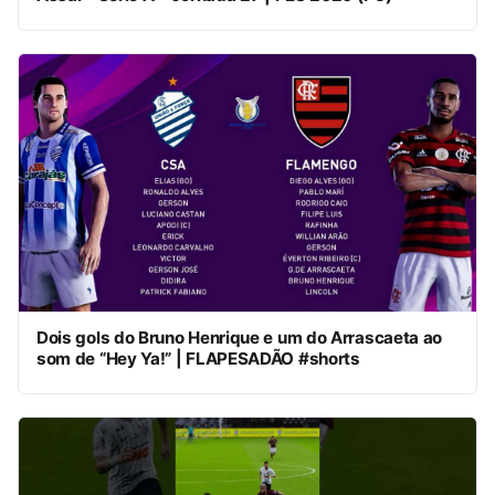
Dois gols do Bruno Henrique e um do Arrascaeta ao
som de “Hey Ya!” | FLAPESADÃO #shorts