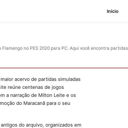
Início
do Flamengo no PES 2020 para PC. Aqui você encontra partida
aior acervo de partidas simuladas
ite reúne centenas de jogos
 a narração de Milton Leite e os
emoção do Maracanã para o seu
 antigos do arquivo, organizados em