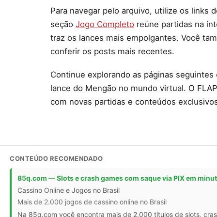
Para navegar pelo arquivo, utilize os links
seção
Jogo Completo
reúne partidas na ín
traz os lances mais empolgantes. Você ta
conferir os posts mais recentes.
Continue explorando as páginas seguintes
lance do Mengão no mundo virtual. O FLA
com novas partidas e conteúdos exclusivo
CONTEÚDO RECOMENDADO
85q.com — Slots e crash games com saque via PIX em minu
Cassino Online e Jogos no Brasil
Mais de 2.000 jogos de cassino online no Brasil
Na 85q.com você encontra mais de 2.000 títulos de slots, crash