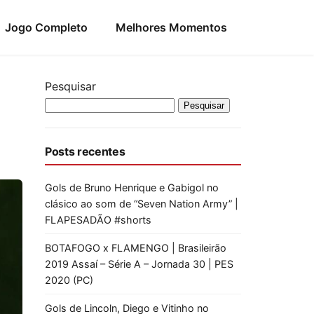
Jogo Completo
Melhores Momentos
Pesquisar
Pesquisar
Posts recentes
Gols de Bruno Henrique e Gabigol no
clásico ao som de “Seven Nation Army” |
FLAPESADÃO #shorts
BOTAFOGO x FLAMENGO | Brasileirão
2019 Assaí – Série A – Jornada 30 | PES
2020 (PC)
Gols de Lincoln, Diego e Vitinho no