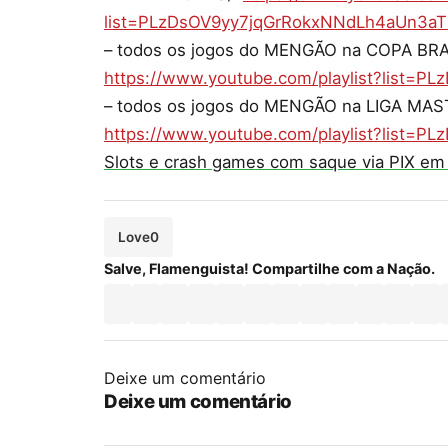
list=PLzDsOV9yy7jqGrRokxNNdLh4aUn3aT
– todos os jogos do MENGÃO na COPA BRA
https://www.youtube.com/playlist?list=P
– todos os jogos do MENGÃO na LIGA MAST
https://www.youtube.com/playlist?list=
Slots e crash games com saque via PIX em
Love
0
Salve, Flamenguista! Compartilhe com a Nação.
Deixe um comentário
Deixe um comentário