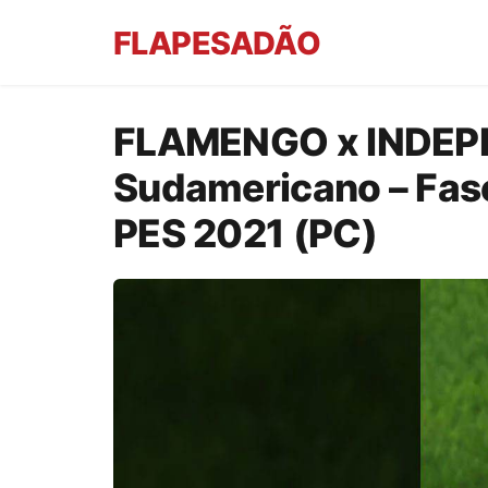
FLAPESADÃO
FLAMENGO x INDEP
Sudamericano – Fase
PES 2021 (PC)