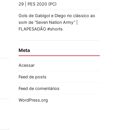
29 | PES 2020 (PC)
Gols de Gabigol e Diego no clássico ao
som de “Seven Nation Army” |
FLAPESADÃO #shorts
Meta
Acessar
Feed de posts
Feed de comentários
WordPress.org