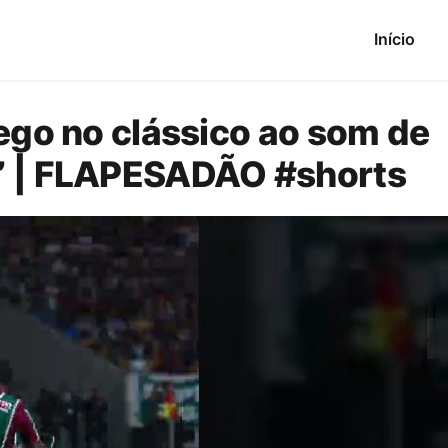
Início
ego no clássico ao som de
” | FLAPESADÃO #shorts