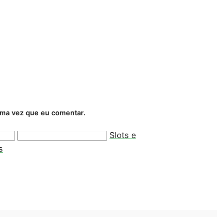
ima vez que eu comentar.
Slots e
s