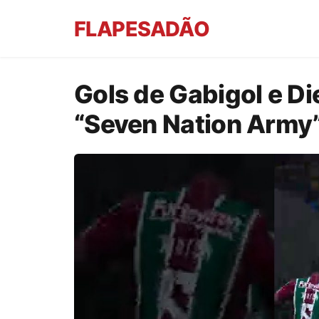
FLAPESADÃO
Gols de Gabigol e Di
“Seven Nation Army