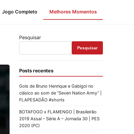
Jogo Completo
Melhores Momentos
Pesquisar
Pesquisar
Posts recentes
Gols de Bruno Henrique e Gabigol no
clásico ao som de “Seven Nation Army” |
FLAPESADÃO #shorts
BOTAFOGO x FLAMENGO | Brasileirão
2019 Assaí – Série A – Jornada 30 | PES
2020 (PC)