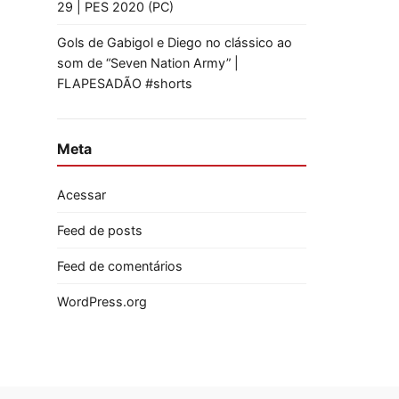
29 | PES 2020 (PC)
Gols de Gabigol e Diego no clássico ao
som de “Seven Nation Army” |
FLAPESADÃO #shorts
Meta
Acessar
Feed de posts
Feed de comentários
WordPress.org