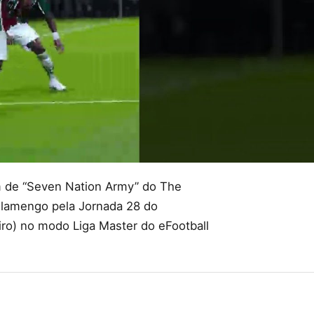
m de “Seven Nation Army” do The
Flamengo pela Jornada 28 do
iro) no modo Liga Master do eFootball