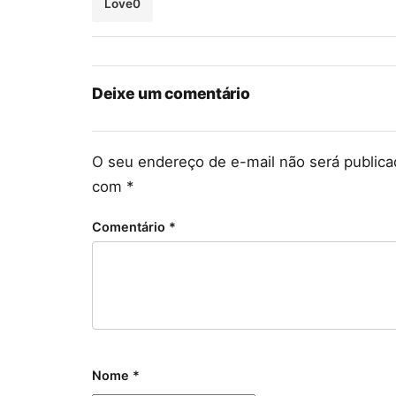
Love
0
Deixe um comentário
O seu endereço de e-mail não será publica
com
*
Comentário
*
Nome
*