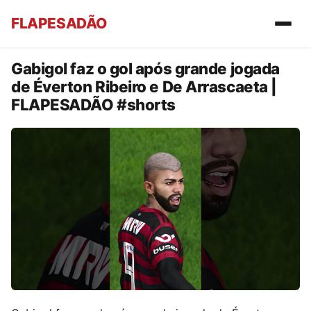
FLAPESADÃO
Gabigol faz o gol após grande jogada
de Éverton Ribeiro e De Arrascaeta |
FLAPESADÃO #shorts