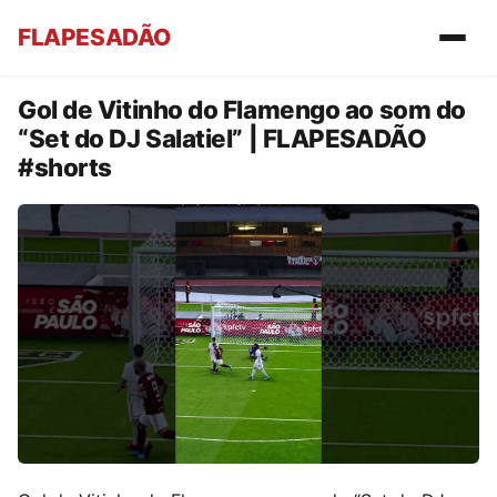
FLAPESADÃO
Gol de Vitinho do Flamengo ao som do
“Set do DJ Salatiel” | FLAPESADÃO
#shorts