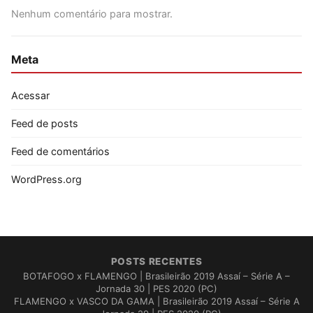
Nenhum comentário para mostrar.
Meta
Acessar
Feed de posts
Feed de comentários
WordPress.org
POSTS RECENTES
BOTAFOGO x FLAMENGO | Brasileirão 2019 Assaí – Série A –
Jornada 30 | PES 2020 (PC)
FLAMENGO x VASCO DA GAMA | Brasileirão 2019 Assaí – Série A