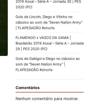
2019 Assaí – Série A – Jornada 30 | PES
2020 (PC)
Gols de Lincoln, Diego e Vitinho no
clássico ao som de “Seven Nation Army”
| FLAPESADÃO #shorts
FLAMENGO x VASCO DA GAMA |
Brasileirão 2019 Assaí – Série A – Jornada
29 | PES 2020 (PC)
Gols de Gabigol e Diego no clássico ao
som de “Seven Nation Army” |
FLAPESADÃO #shorts
Comentários
Nenhum comentário para mostrar.