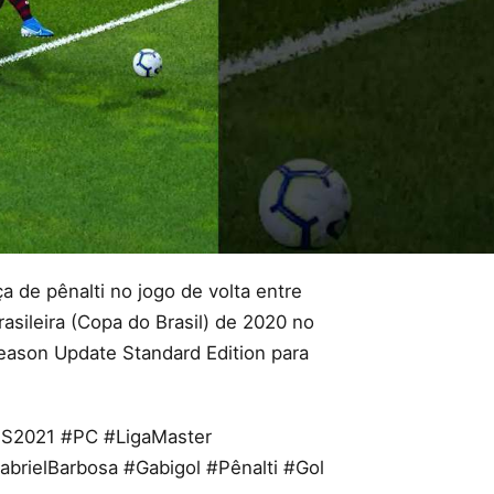
a de pênalti no jogo de volta entre
sileira (Copa do Brasil) de 2020 no
eason Update Standard Edition para
S2021 #PC #LigaMaster
abrielBarbosa #Gabigol #Pênalti #Gol