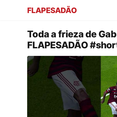
FLAPESADÃO
Toda a frieza de Gab
FLAPESADÃO #shor