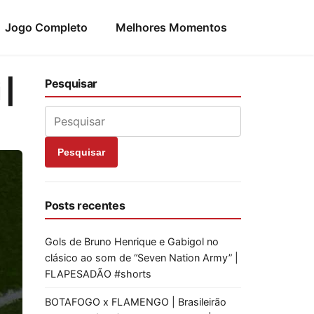
Jogo Completo
Melhores Momentos
 |
Pesquisar
Pesquisar
Posts recentes
Gols de Bruno Henrique e Gabigol no
clásico ao som de “Seven Nation Army” |
FLAPESADÃO #shorts
BOTAFOGO x FLAMENGO | Brasileirão