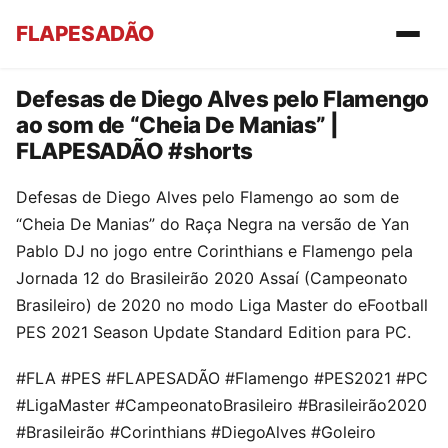
FLAPESADÃO
Defesas de Diego Alves pelo Flamengo
ao som de “Cheia De Manias” |
FLAPESADÃO #shorts
Defesas de Diego Alves pelo Flamengo ao som de
“Cheia De Manias” do Raça Negra na versão de Yan
Pablo DJ no jogo entre Corinthians e Flamengo pela
Jornada 12 do Brasileirão 2020 Assaí (Campeonato
Brasileiro) de 2020 no modo Liga Master do eFootball
PES 2021 Season Update Standard Edition para PC.
#FLA #PES #FLAPESADÃO #Flamengo #PES2021 #PC
#LigaMaster #CampeonatoBrasileiro #Brasileirão2020
#Brasileirão #Corinthians #DiegoAlves #Goleiro