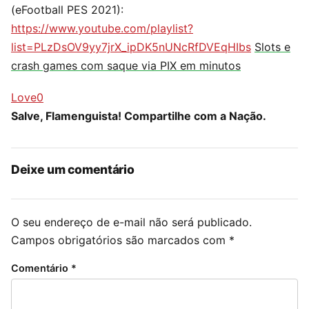
(eFootball PES 2021):
https://www.youtube.com/playlist?
list=PLzDsOV9yy7jrX_ipDK5nUNcRfDVEqHIbs
Slots e
crash games com saque via PIX em minutos
Love
0
Salve, Flamenguista! Compartilhe com a Nação.
Deixe um comentário
O seu endereço de e-mail não será publicado.
Campos obrigatórios são marcados com
*
Comentário
*