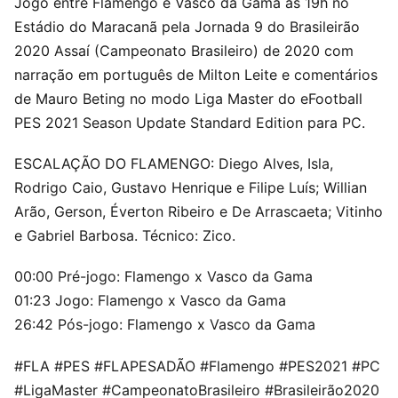
Jogo entre Flamengo e Vasco da Gama às 19h no
Estádio do Maracanã pela Jornada 9 do Brasileirão
2020 Assaí (Campeonato Brasileiro) de 2020 com
narração em português de Milton Leite e comentários
de Mauro Beting no modo Liga Master do eFootball
PES 2021 Season Update Standard Edition para PC.
ESCALAÇÃO DO FLAMENGO: Diego Alves, Isla,
Rodrigo Caio, Gustavo Henrique e Filipe Luís; Willian
Arão, Gerson, Éverton Ribeiro e De Arrascaeta; Vitinho
e Gabriel Barbosa. Técnico: Zico.
00:00 Pré-jogo: Flamengo x Vasco da Gama
01:23 Jogo: Flamengo x Vasco da Gama
26:42 Pós-jogo: Flamengo x Vasco da Gama
#FLA #PES #FLAPESADÃO #Flamengo #PES2021 #PC
#LigaMaster #CampeonatoBrasileiro #Brasileirão2020