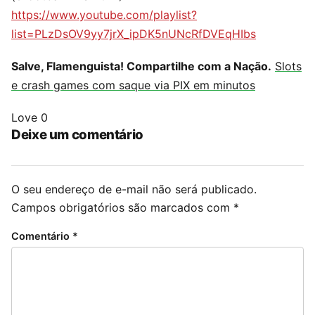
https://www.youtube.com/playlist?
list=PLzDsOV9yy7jrX_ipDK5nUNcRfDVEqHIbs
Salve, Flamenguista! Compartilhe com a Nação.
Slots
e crash games com saque via PIX em minutos
Love
0
Deixe um comentário
O seu endereço de e-mail não será publicado.
Campos obrigatórios são marcados com
*
Comentário
*