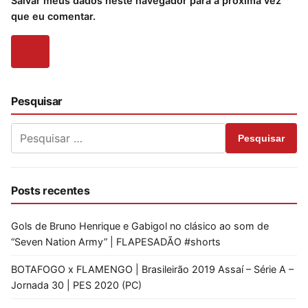
Salvar meus dados neste navegador para a próxima vez
que eu comentar.
Pesquisar
Pesquisar
Posts recentes
Gols de Bruno Henrique e Gabigol no clásico ao som de
“Seven Nation Army” | FLAPESADÃO #shorts
BOTAFOGO x FLAMENGO | Brasileirão 2019 Assaí – Série A –
Jornada 30 | PES 2020 (PC)