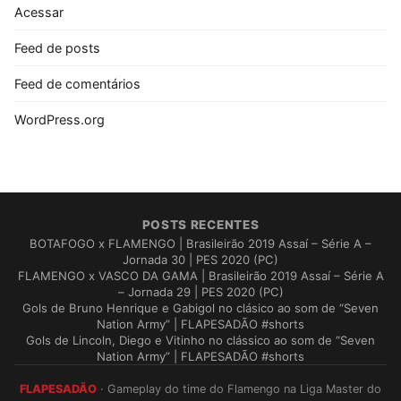
Acessar
Feed de posts
Feed de comentários
WordPress.org
POSTS RECENTES
BOTAFOGO x FLAMENGO | Brasileirão 2019 Assaí – Série A –
Jornada 30 | PES 2020 (PC)
FLAMENGO x VASCO DA GAMA | Brasileirão 2019 Assaí – Série A
– Jornada 29 | PES 2020 (PC)
Gols de Bruno Henrique e Gabigol no clásico ao som de “Seven
Nation Army” | FLAPESADÃO #shorts
Gols de Lincoln, Diego e Vitinho no clássico ao som de “Seven
Nation Army” | FLAPESADÃO #shorts
FLAPESADÃO
· Gameplay do time do Flamengo na Liga Master do