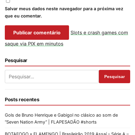
Salvar meus dados neste navegador para a próxima vez
que eu comentar.
Slots e crash games com
saque via PIX em minutos
Pesquisar
Pesquisar
Posts recentes
Gols de Bruno Henrique e Gabigol no clásico ao som de
“Seven Nation Army” | FLAPESADÃO #shorts
BOTAFOGO x FLAMENGO | Brasileirão 2019 Assaí – Série A –