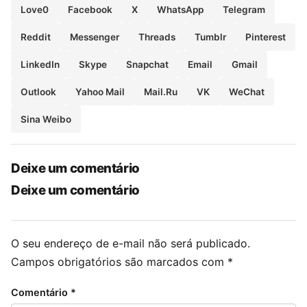
Love
0
Facebook
X
WhatsApp
Telegram
Reddit
Messenger
Threads
Tumblr
Pinterest
LinkedIn
Skype
Snapchat
Email
Gmail
Outlook
Yahoo Mail
Mail.Ru
VK
WeChat
Sina Weibo
Deixe um comentário
Deixe um comentário
O seu endereço de e-mail não será publicado.
Campos obrigatórios são marcados com
*
Comentário
*