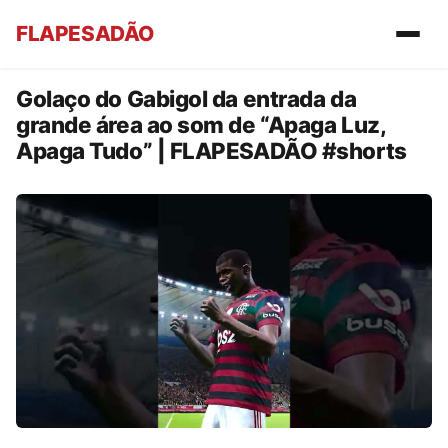
FLAPESADÃO
Golaço do Gabigol da entrada da
grande área ao som de “Apaga Luz,
Apaga Tudo” | FLAPESADÃO #shorts