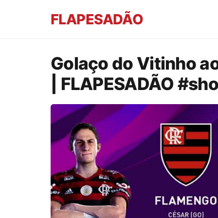
FLAPESADÃO
Golaço do Vitinho a
| FLAPESADÃO #sho