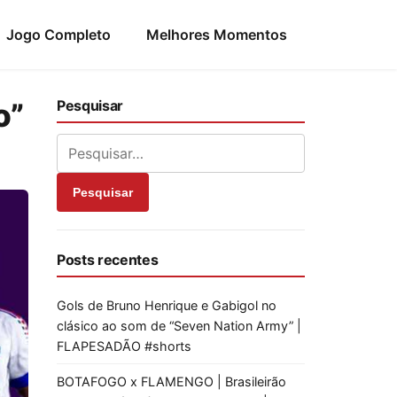
Jogo Completo
Melhores Momentos
o”
Pesquisar
Pesquisar
Posts recentes
Gols de Bruno Henrique e Gabigol no
clásico ao som de “Seven Nation Army” |
FLAPESADÃO #shorts
BOTAFOGO x FLAMENGO | Brasileirão