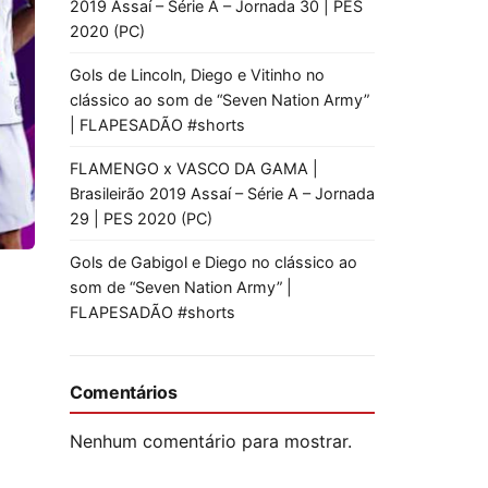
2019 Assaí – Série A – Jornada 30 | PES
2020 (PC)
Gols de Lincoln, Diego e Vitinho no
clássico ao som de “Seven Nation Army”
| FLAPESADÃO #shorts
FLAMENGO x VASCO DA GAMA |
Brasileirão 2019 Assaí – Série A – Jornada
29 | PES 2020 (PC)
Gols de Gabigol e Diego no clássico ao
som de “Seven Nation Army” |
FLAPESADÃO #shorts
Comentários
Nenhum comentário para mostrar.