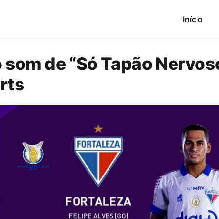
Início
o som de “Só Tapão Nervos
rts