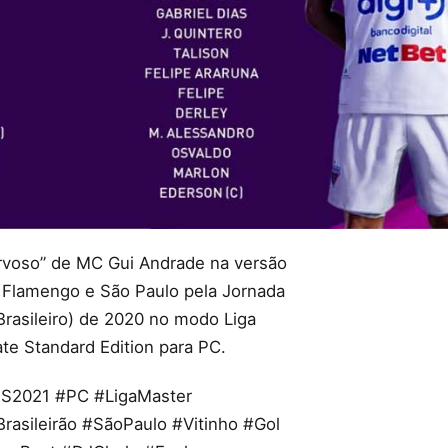
rvoso” de MC Gui Andrade na versão
 Flamengo e São Paulo pela Jornada
Brasileiro) de 2020 no modo Liga
e Standard Edition para PC.
S2021 #PC #LigaMaster
rasileirão #SãoPaulo #Vitinho #Gol