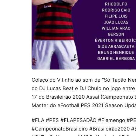
Golaço do Vitinho ao som de “Só Tapão Ne
do DJ Lucas Beat e DJ Chulo no jogo entre
17 do Brasileirão 2020 Assaí (Campeonato 
Master do eFootball PES 2021 Season Updat
#FLA #PES #FLAPESADÃO #Flamengo #PE
#CampeonatoBrasileiro #Brasileirão2020 #B