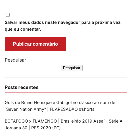
Salvar meus dados neste navegador para a próxima vez
que eu comentar.
Pesquisar
Pesquisar
Posts recentes
Gols de Bruno Henrique e Gabigol no clásico ao som de
“Seven Nation Army” | FLAPESADÃO #shorts
BOTAFOGO x FLAMENGO | Brasileirão 2019 Assaí – Série A –
Jornada 30 | PES 2020 (PC)