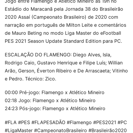
Jogo entre Flamengo e Atlético Mineiro às 19h no
Estádio do Maracanã pela Jornada 38 do Brasileirão
2020 Assaí (Campeonato Brasileiro) de 2020 com
narração em português de Milton Leite e comentários
de Mauro Beting no modo Liga Master do eFootball
PES 2021 Season Update Standard Edition para PC.
ESCALAÇÃO DO FLAMENGO: Diego Alves, Isla,
Rodrigo Caio, Gustavo Henrique e Filipe Luís; Willian
Arão, Gerson, Éverton Ribeiro e De Arrascaeta; Vitinho
e Pedro. Técnico: Zico.
00:00 Pré-jogo: Flamengo x Atlético Mineiro
02:18 Jogo: Flamengo x Atlético Mineiro
24:23 Pós-jogo: Flamengo x Atlético Mineiro
#FLA #PES #FLAPESADÃO #Flamengo #PES2021 #PC
#LigaMaster #CampeonatoBrasileiro #Brasileirão2020