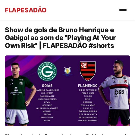
FLAPESADÃO
Show de gols de Bruno Henrique e
Gabigol ao som de "Playing At Your
Own Risk" | FLAPESADÃO #shorts