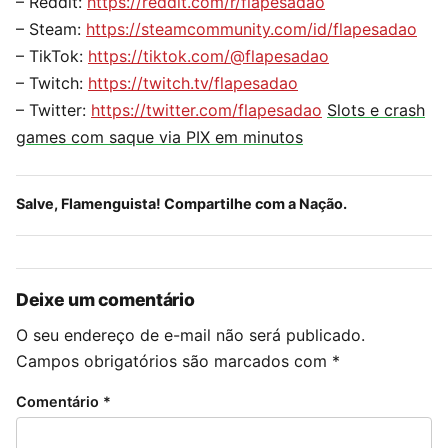
– Reddit:
https://reddit.com/r/flapesadao
– Steam:
https://steamcommunity.com/id/flapesadao
– TikTok:
https://tiktok.com/@flapesadao
– Twitch:
https://twitch.tv/flapesadao
– Twitter:
https://twitter.com/flapesadao
Slots e crash
games com saque via PIX em minutos
Salve, Flamenguista! Compartilhe com a Nação.
Deixe um comentário
O seu endereço de e-mail não será publicado.
Campos obrigatórios são marcados com *
Comentário *