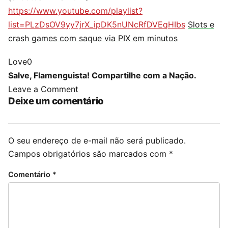
https://www.youtube.com/playlist?
list=PLzDsOV9yy7jrX_ipDK5nUNcRfDVEqHIbs
Slots e
crash games com saque via PIX em minutos
Love
0
Salve, Flamenguista! Compartilhe com a Nação.
Leave a Comment
Deixe um comentário
O seu endereço de e-mail não será publicado.
Campos obrigatórios são marcados com
*
Comentário
*