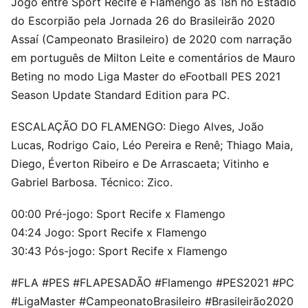
Jogo entre Sport Recife e Flamengo às 18h no Estádio
do Escorpião pela Jornada 26 do Brasileirão 2020
Assaí (Campeonato Brasileiro) de 2020 com narração
em português de Milton Leite e comentários de Mauro
Beting no modo Liga Master do eFootball PES 2021
Season Update Standard Edition para PC.
ESCALAÇÃO DO FLAMENGO: Diego Alves, João
Lucas, Rodrigo Caio, Léo Pereira e Renê; Thiago Maia,
Diego, Éverton Ribeiro e De Arrascaeta; Vitinho e
Gabriel Barbosa. Técnico: Zico.
00:00 Pré-jogo: Sport Recife x Flamengo
04:24 Jogo: Sport Recife x Flamengo
30:43 Pós-jogo: Sport Recife x Flamengo
#FLA #PES #FLAPESADÃO #Flamengo #PES2021 #PC
#LigaMaster #CampeonatoBrasileiro #Brasileirão2020