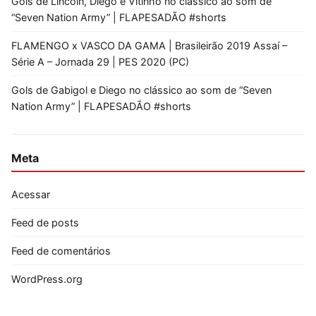
Gols de Lincoln, Diego e Vitinho no clássico ao som de
“Seven Nation Army” | FLAPESADÃO #shorts
FLAMENGO x VASCO DA GAMA | Brasileirão 2019 Assaí –
Série A – Jornada 29 | PES 2020 (PC)
Gols de Gabigol e Diego no clássico ao som de “Seven
Nation Army” | FLAPESADÃO #shorts
Meta
Acessar
Feed de posts
Feed de comentários
WordPress.org