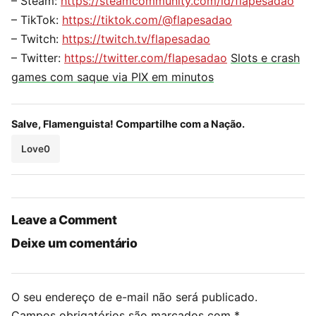
– Steam:
https://steamcommunity.com/id/flapesadao
– TikTok:
https://tiktok.com/@flapesadao
– Twitch:
https://twitch.tv/flapesadao
– Twitter:
https://twitter.com/flapesadao
Slots e crash
games com saque via PIX em minutos
Salve, Flamenguista! Compartilhe com a Nação.
Love
0
Leave a Comment
Deixe um comentário
O seu endereço de e-mail não será publicado.
Campos obrigatórios são marcados com
*