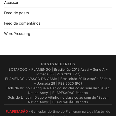
Acessar
Feed de posts
Feed de comentários
WordPress.org
POSTS RECENTES
BOTAFOGO x FLAMENGO | Brasileirão 2019 Assaí – Série A –
Jornada 30 | PES 2020 (PC)
FLAMENGO x VASCO DA GAMA | Brasileirão 2019 Assaí – Série A
– Jornada 29 | PES 2020 (PC)
Gols de Bruno Henrique e Gabigol no clásico ao som de “Seven
Nation Army” | FLAPESADÃO #shorts
Gols de Lincoln, Diego e Vitinho no clássico ao som de “Seven
Nation Army” | FLAPESADÃO #shorts
FLAPESADÃO
· Gameplay do time do Flamengo na Liga Master do