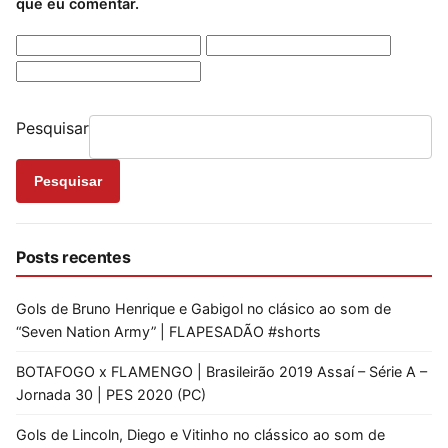
que eu comentar.
Pesquisar
Pesquisar
Posts recentes
Gols de Bruno Henrique e Gabigol no clásico ao som de
“Seven Nation Army” | FLAPESADÃO #shorts
BOTAFOGO x FLAMENGO | Brasileirão 2019 Assaí – Série A –
Jornada 30 | PES 2020 (PC)
Gols de Lincoln, Diego e Vitinho no clássico ao som de