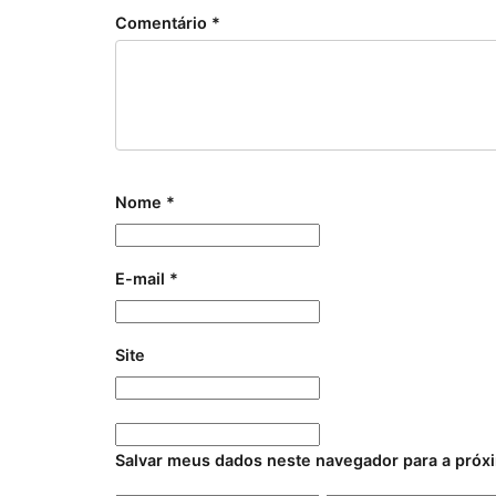
Comentário
*
Nome
*
E-mail
*
Site
Salvar meus dados neste navegador para a próx