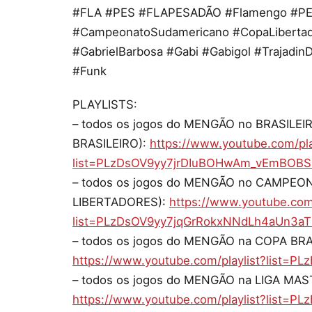
#FLA #PES #FLAPESADÃO #Flamengo #PE
#CampeonatoSudamericano #CopaLibertado
#GabrielBarbosa #Gabi #Gabigol #Traja
#Funk
PLAYLISTS:
– todos os jogos do MENGÃO no BRASILE
BRASILEIRO):
https://www.youtube.com/pla
list=PLzDsOV9yy7jrDIuBOHwAm_vEmBOB
– todos os jogos do MENGÃO no CAMPE
LIBERTADORES):
https://www.youtube.com/
list=PLzDsOV9yy7jqGrRokxNNdLh4aUn3aT
– todos os jogos do MENGÃO na COPA BRA
https://www.youtube.com/playlist?list=P
– todos os jogos do MENGÃO na LIGA MAST
https://www.youtube.com/playlist?list=