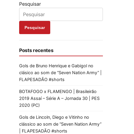
Pesquisar
Pesquisar
Posts recentes
Gols de Bruno Henrique e Gabigol no
clásico ao som de “Seven Nation Army” |
FLAPESADÃO #shorts
BOTAFOGO x FLAMENGO | Brasileirão
2019 Assaí – Série A – Jornada 30 | PES
2020 (PC)
Gols de Lincoln, Diego e Vitinho no
clássico ao som de “Seven Nation Army”
| FLAPESADÃO #shorts