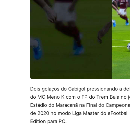
Dois golaços do Gabigol pressionando a de
do MC Meno K com o FP do Trem Bala no j
Estádio do Maracanã na Final do Campeona
de 2020 no modo Liga Master do eFootbal
Edition para PC.