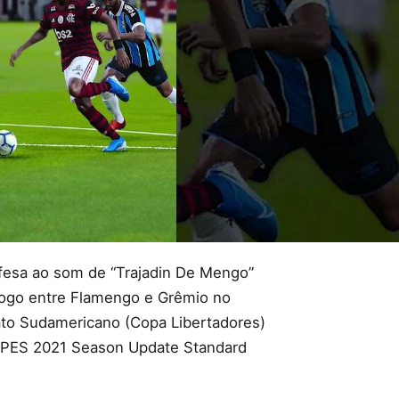
fesa ao som de “Trajadin De Mengo”
ogo entre Flamengo e Grêmio no
to Sudamericano (Copa Libertadores)
l PES 2021 Season Update Standard