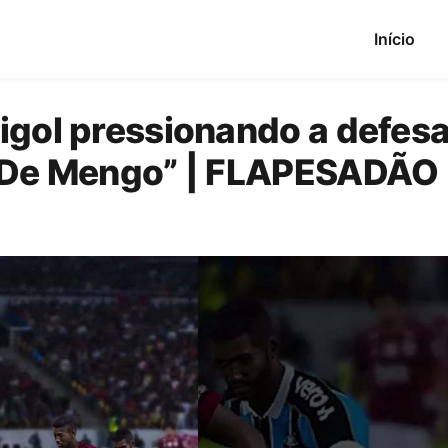
Início
igol pressionando a defes
n De Mengo” | FLAPESADÃO