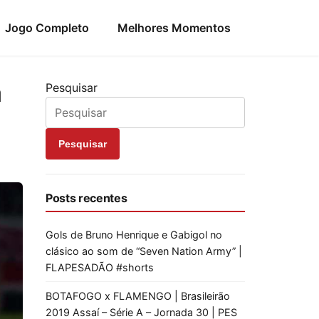
Jogo Completo
Melhores Momentos
a
Pesquisar
Pesquisar
Posts recentes
Gols de Bruno Henrique e Gabigol no
clásico ao som de “Seven Nation Army” |
FLAPESADÃO #shorts
BOTAFOGO x FLAMENGO | Brasileirão
2019 Assaí – Série A – Jornada 30 | PES