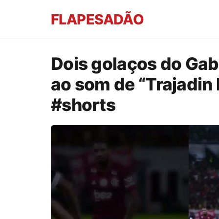
FLAPESADÃO
Dois golaços do Gab
ao som de “Trajadi
#shorts