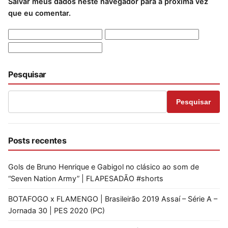
Salvar meus dados neste navegador para a próxima vez
que eu comentar.
Pesquisar
Pesquisar
Posts recentes
Gols de Bruno Henrique e Gabigol no clásico ao som de
“Seven Nation Army” | FLAPESADÃO #shorts
BOTAFOGO x FLAMENGO | Brasileirão 2019 Assaí – Série A –
Jornada 30 | PES 2020 (PC)