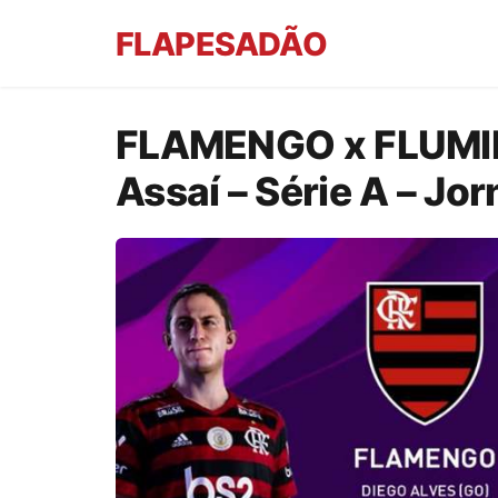
FLAPESADÃO
FLAMENGO x FLUMINE
Assaí – Série A – Jo