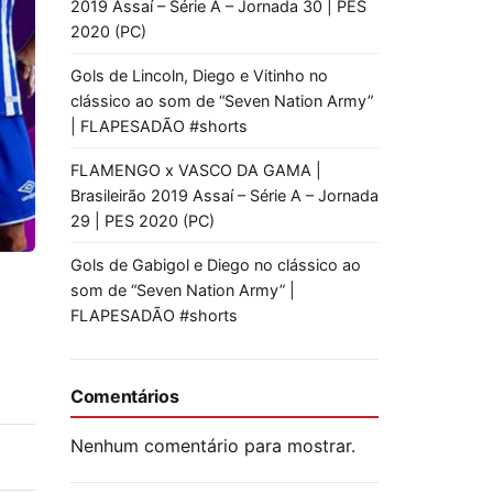
2019 Assaí – Série A – Jornada 30 | PES
2020 (PC)
Gols de Lincoln, Diego e Vitinho no
clássico ao som de “Seven Nation Army”
| FLAPESADÃO #shorts
FLAMENGO x VASCO DA GAMA |
Brasileirão 2019 Assaí – Série A – Jornada
29 | PES 2020 (PC)
Gols de Gabigol e Diego no clássico ao
som de “Seven Nation Army” |
FLAPESADÃO #shorts
Comentários
Nenhum comentário para mostrar.