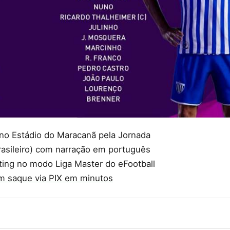
no Estádio do Maracanã pela Jornada
rasileiro) com narração em português
ting no modo Liga Master do eFootball
m saque via PIX em minutos