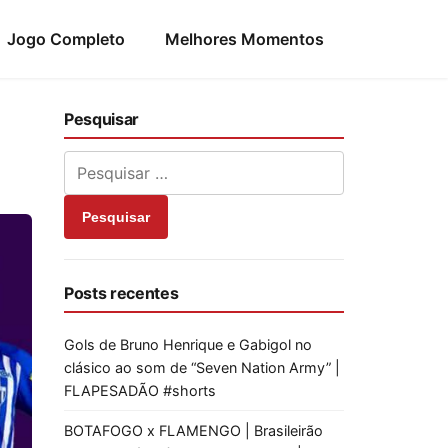
Jogo Completo
Melhores Momentos
Pesquisar
Pesquisar
Posts recentes
Gols de Bruno Henrique e Gabigol no
clásico ao som de “Seven Nation Army” |
FLAPESADÃO #shorts
BOTAFOGO x FLAMENGO | Brasileirão