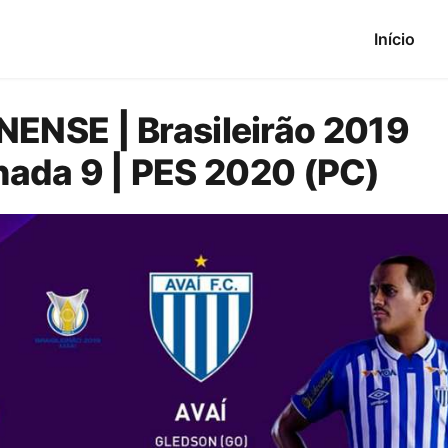
Início
NSE | Brasileirão 2019
rnada 9 | PES 2020 (PC)