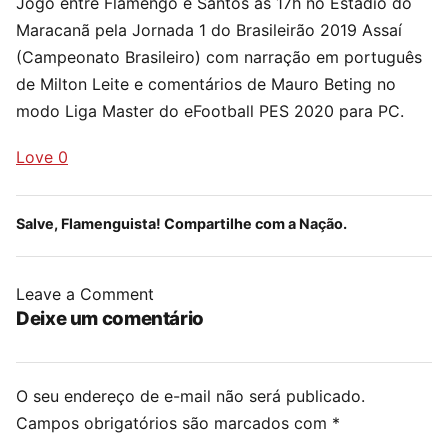
Jogo entre Flamengo e Santos às 17h no Estádio do
Maracanã pela Jornada 1 do Brasileirão 2019 Assaí
(Campeonato Brasileiro) com narração em português
de Milton Leite e comentários de Mauro Beting no
modo Liga Master do eFootball PES 2020 para PC.
Love
0
Salve, Flamenguista! Compartilhe com a Nação.
Leave a Comment
Deixe um comentário
O seu endereço de e-mail não será publicado.
Campos obrigatórios são marcados com
*