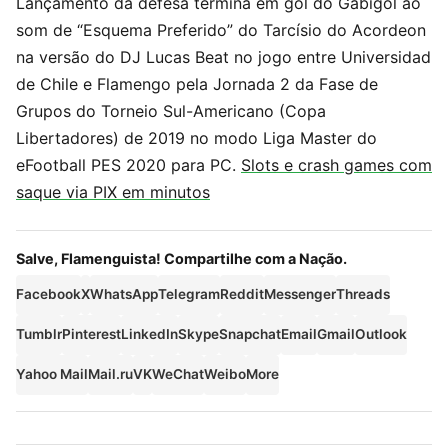
Lançamento da defesa termina em gol do Gabigol ao
som de “Esquema Preferido” do Tarcísio do Acordeon
na versão do DJ Lucas Beat no jogo entre Universidad
de Chile e Flamengo pela Jornada 2 da Fase de
Grupos do Torneio Sul-Americano (Copa
Libertadores) de 2019 no modo Liga Master do
eFootball PES 2020 para PC.
Slots e crash games com
saque via PIX em minutos
Salve, Flamenguista! Compartilhe com a Nação.