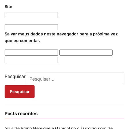
Site
Salvar meus dados neste navegador para a próxima vez
que eu comentar.
Pesquisar
Pesquisar
Posts recentes
Gols de Bruno Henrique e Gabigol no clásico ao som de