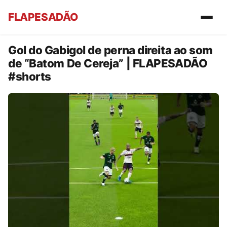
FLAPESADÃO
Gol do Gabigol de perna direita ao som
de “Batom De Cereja” | FLAPESADÃO
#shorts