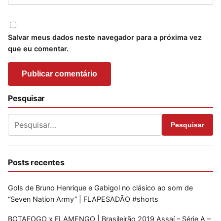
Salvar meus dados neste navegador para a próxima vez
que eu comentar.
Pesquisar
Pesquisar
Posts recentes
Gols de Bruno Henrique e Gabigol no clásico ao som de
“Seven Nation Army” | FLAPESADÃO #shorts
BOTAFOGO x FLAMENGO | Brasileirão 2019 Assaí – Série A –