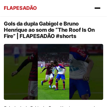
FLAPESADÃO
Gols da dupla Gabigol e Bruno
Henrique ao som de “The Roof Is On
Fire” | FLAPESADÃO #shorts