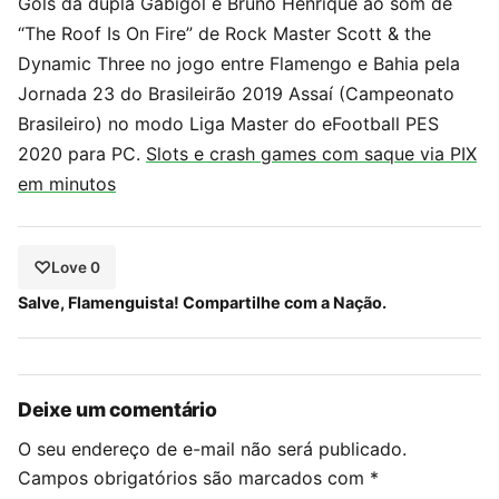
Gols da dupla Gabigol e Bruno Henrique ao som de
“The Roof Is On Fire” de Rock Master Scott & the
Dynamic Three no jogo entre Flamengo e Bahia pela
Jornada 23 do Brasileirão 2019 Assaí (Campeonato
Brasileiro) no modo Liga Master do eFootball PES
2020 para PC.
Slots e crash games com saque via PIX
em minutos
Love 0
Salve, Flamenguista! Compartilhe com a Nação.
Deixe um comentário
O seu endereço de e-mail não será publicado.
Campos obrigatórios são marcados com
*