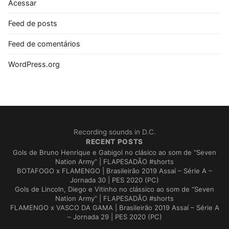
Acessar
Feed de posts
Feed de comentários
WordPress.org
Recording sounds in D.C.
RECENT POSTS
Gols de Bruno Henrique e Gabigol no clásico ao som de “Seven
Nation Army” | FLAPESADÃO #shorts
BOTAFOGO x FLAMENGO | Brasileirão 2019 Assaí – Série A –
Jornada 30 | PES 2020 (PC)
Gols de Lincoln, Diego e Vitinho no clássico ao som de “Seven
Nation Army” | FLAPESADÃO #shorts
FLAMENGO x VASCO DA GAMA | Brasileirão 2019 Assaí – Série A
– Jornada 29 | PES 2020 (PC)