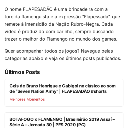
O nome FLAPESADÃO é uma brincadeira com a
torcida flamenguista e a expressão “Flapessada”, que
remete à imensidão da Nação Rubro-Negra. Cada
vídeo é produzido com carinho, sempre buscando
trazer o melhor do Flamengo no mundo dos games.
Quer acompanhar todos os jogos? Navegue pelas
categorias abaixo e veja os últimos posts publicados.
Últimos Posts
Gols de Bruno Henrique e Gabigol no clásico ao som
de “Seven Nation Army” | FLAPESADÃO #shorts
Melhores Momentos
BOTAFOGO x FLAMENGO | Brasileirão 2019 Assaí –
Série A – Jornada 30 | PES 2020 (PC)