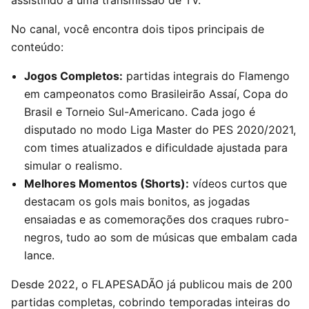
assistindo a uma transmissão de TV.
No canal, você encontra dois tipos principais de
conteúdo:
Jogos Completos:
partidas integrais do Flamengo
em campeonatos como Brasileirão Assaí, Copa do
Brasil e Torneio Sul-Americano. Cada jogo é
disputado no modo Liga Master do PES 2020/2021,
com times atualizados e dificuldade ajustada para
simular o realismo.
Melhores Momentos (Shorts):
vídeos curtos que
destacam os gols mais bonitos, as jogadas
ensaiadas e as comemorações dos craques rubro-
negros, tudo ao som de músicas que embalam cada
lance.
Desde 2022, o FLAPESADÃO já publicou mais de 200
partidas completas, cobrindo temporadas inteiras do