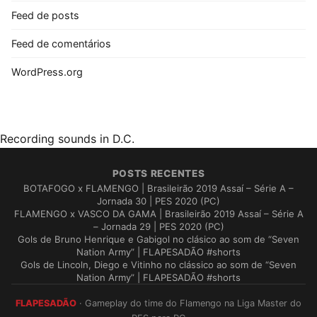
Feed de posts
Feed de comentários
WordPress.org
Recording sounds in D.C.
POSTS RECENTES
BOTAFOGO x FLAMENGO | Brasileirão 2019 Assaí – Série A –
Jornada 30 | PES 2020 (PC)
FLAMENGO x VASCO DA GAMA | Brasileirão 2019 Assaí – Série A
– Jornada 29 | PES 2020 (PC)
Gols de Bruno Henrique e Gabigol no clásico ao som de “Seven
Nation Army” | FLAPESADÃO #shorts
Gols de Lincoln, Diego e Vitinho no clássico ao som de “Seven
Nation Army” | FLAPESADÃO #shorts
FLAPESADÃO
· Gameplay do time do Flamengo na Liga Master do