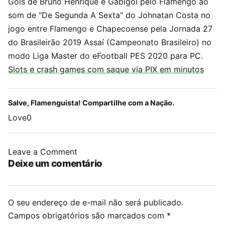
Gols de Bruno Henrique e Gabigol pelo Flamengo ao
som de "De Segunda A Sexta" do Johnatan Costa no
jogo entre Flamengo e Chapecoense pela Jornada 27
do Brasileirão 2019 Assaí (Campeonato Brasileiro) no
modo Liga Master do eFootball PES 2020 para PC.
Slots e crash games com saque via PIX em minutos
Salve, Flamenguista! Compartilhe com a Nação.
Love
0
Leave a Comment
Deixe um comentário
O seu endereço de e-mail não será publicado.
Campos obrigatórios são marcados com
*