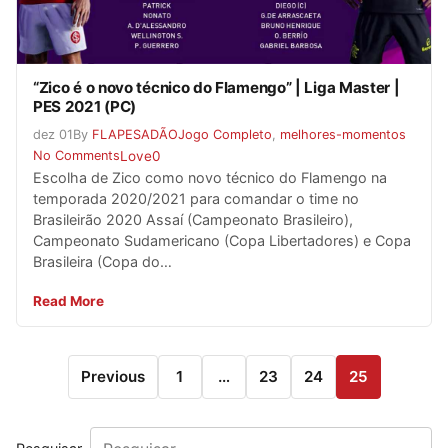
“Zico é o novo técnico do Flamengo” | Liga Master |
PES 2021 (PC)
dez
01
By
FLAPESADÃO
Jogo Completo
,
melhores-momentos
No Comments
Love
0
Escolha de Zico como novo técnico do Flamengo na
temporada 2020/2021 para comandar o time no
Brasileirão 2020 Assaí (Campeonato Brasileiro),
Campeonato Sudamericano (Copa Libertadores) e Copa
Brasileira (Copa do…
Read More
Previous
1
…
23
24
25