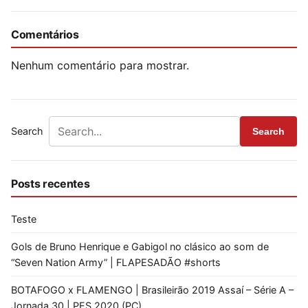
Comentários
Nenhum comentário para mostrar.
Search
Search
Posts recentes
Teste
Gols de Bruno Henrique e Gabigol no clásico ao som de
“Seven Nation Army” | FLAPESADÃO #shorts
BOTAFOGO x FLAMENGO | Brasileirão 2019 Assaí – Série A –
Jornada 30 | PES 2020 (PC)