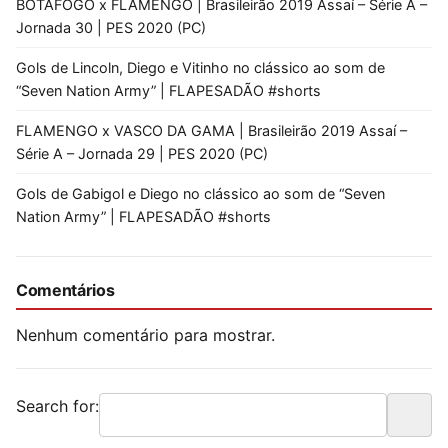
BOTAFOGO x FLAMENGO | Brasileirão 2019 Assaí – Série A –
Jornada 30 | PES 2020 (PC)
Gols de Lincoln, Diego e Vitinho no clássico ao som de
“Seven Nation Army” | FLAPESADÃO #shorts
FLAMENGO x VASCO DA GAMA | Brasileirão 2019 Assaí –
Série A – Jornada 29 | PES 2020 (PC)
Gols de Gabigol e Diego no clássico ao som de “Seven
Nation Army” | FLAPESADÃO #shorts
Comentários
Nenhum comentário para mostrar.
Search for: