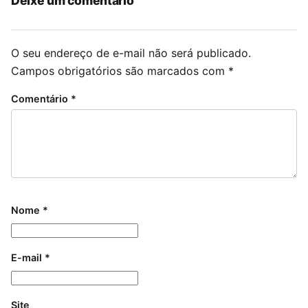
Deixe um comentário
O seu endereço de e-mail não será publicado.
Campos obrigatórios são marcados com
*
Comentário
*
Nome
*
E-mail
*
Site