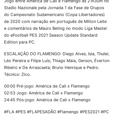
Jogo entre América de Cali e Flamengo às 21h30m no
Stadio Nazionale pela Jornada 1 da Fase de Grupos
do Campeonato Sudamericano (Copa Libertadores)
de 2020 com narração em português de Milton Leite
e comentários de Mauro Beting no modo Liga Master
do eFootball PES 2021 Season Update Standard
Edition para PC.
ESCALAÇÃO DO FLAMENGO: Diego Alves, Isla, Thuler,
Léo Pereira e Filipe Luís; Thiago Maia, Gerson, Éverton
Ribeiro e De Arrascaeta; Bruno Henrique e Pedro.
Técnico: Zico.
00:00 Pré-jogo: América de Cali x Flamengo
02:53 Jogo: América de Cali x Flamengo
24:45 Pós-jogo: América de Cali x Flamengo
#FLA #PES #FLAPESADÃO #Flamengo #PES2021 #PC