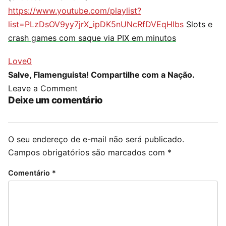
https://www.youtube.com/playlist?
list=PLzDsOV9yy7jrX_ipDK5nUNcRfDVEqHIbs
Slots e
crash games com saque via PIX em minutos
Love
0
Salve, Flamenguista! Compartilhe com a Nação.
Leave a Comment
Deixe um comentário
O seu endereço de e-mail não será publicado.
Campos obrigatórios são marcados com
*
Comentário
*