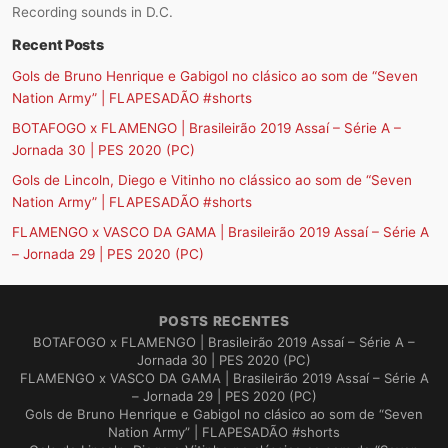
Recording sounds in D.C.
Recent Posts
Gols de Bruno Henrique e Gabigol no clásico ao som de “Seven
Nation Army” | FLAPESADÃO #shorts
BOTAFOGO x FLAMENGO | Brasileirão 2019 Assaí – Série A –
Jornada 30 | PES 2020 (PC)
Gols de Lincoln, Diego e Vitinho no clássico ao som de “Seven
Nation Army” | FLAPESADÃO #shorts
FLAMENGO x VASCO DA GAMA | Brasileirão 2019 Assaí – Série A
– Jornada 29 | PES 2020 (PC)
POSTS RECENTES
BOTAFOGO x FLAMENGO | Brasileirão 2019 Assaí – Série A –
Jornada 30 | PES 2020 (PC)
FLAMENGO x VASCO DA GAMA | Brasileirão 2019 Assaí – Série A
– Jornada 29 | PES 2020 (PC)
Gols de Bruno Henrique e Gabigol no clásico ao som de “Seven
Nation Army” | FLAPESADÃO #shorts