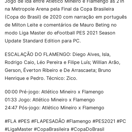
Jogo de ida entre Atlético Mineiro e Flamengo às 21h
na Metropole Arena pela Final da Copa Brasileira
(Copa do Brasil) de 2020 com narração em português
de Milton Leite e comentários de Mauro Beting no
modo Liga Master do eFootball PES 2021 Season
Update Standard Edition para PC.
ESCALAÇÃO DO FLAMENGO: Diego Alves, Isla,
Rodrigo Caio, Léo Pereira e Filipe Luís; Willian Arão,
Gerson, Éverton Ribeiro e De Arrascaeta; Bruno
Henrique e Pedro. Técnico: Zico.
00:00 Pré-jogo: Atlético Mineiro x Flamengo
01:33 Jogo: Atlético Mineiro x Flamengo
24:47 Pós-jogo: Atlético Mineiro x Flamengo
#FLA #PES #FLAPESADÃO #Flamengo #PES2021 #PC
#LigaMaster #CopaBrasileira #CopaDoBrasil