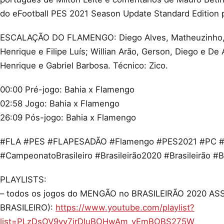
do eFootball PES 2021 Season Update Standard Edition 
ESCALAÇÃO DO FLAMENGO: Diego Alves, Matheuzinho, 
Henrique e Filipe Luís; Willian Arão, Gerson, Diego e De
Henrique e Gabriel Barbosa. Técnico: Zico.
00:00 Pré-jogo: Bahia x Flamengo
02:58 Jogo: Bahia x Flamengo
26:09 Pós-jogo: Bahia x Flamengo
#FLA #PES #FLAPESADÃO #Flamengo #PES2021 #PC #
#CampeonatoBrasileiro #Brasileirão2020 #Brasileirão #B
PLAYLISTS:
– todos os jogos do MENGÃO no BRASILEIRÃO 2020 A
BRASILEIRO):
https://www.youtube.com/playlist?
list=PLzDsOV9yy7jrDIuBOHwAm_vEmBOBS275W