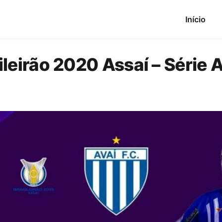
Início
eirão 2020 Assaí – Série A