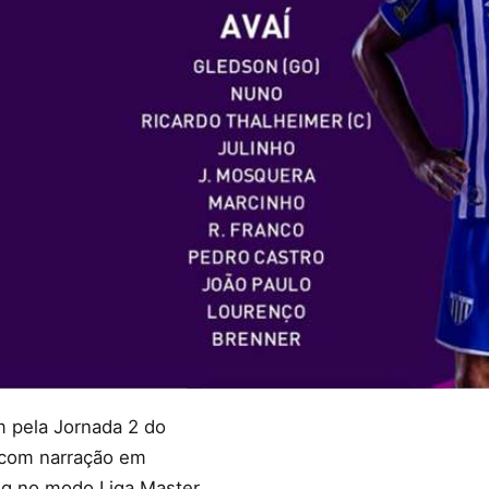
 pela Jornada 2 do
0 com narração em
ng no modo Liga Master