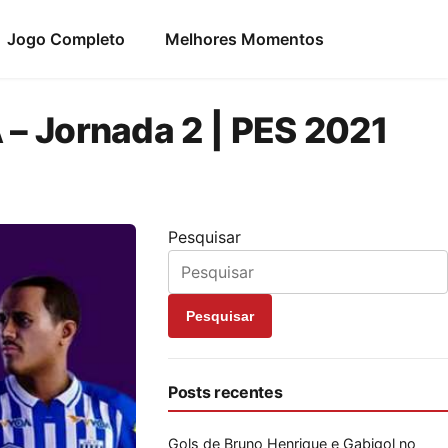
Jogo Completo
Melhores Momentos
 – Jornada 2 | PES 2021
Pesquisar
Pesquisar
Posts recentes
Gols de Bruno Henrique e Gabigol no