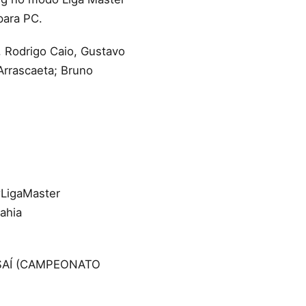
para PC.
Rodrigo Caio, Gustavo
 Arrascaeta; Bruno
LigaMaster
ahia
SSAÍ (CAMPEONATO