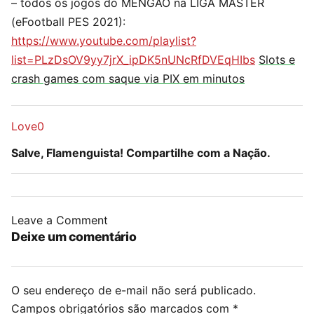
– todos os jogos do MENGÃO na LIGA MASTER
(eFootball PES 2021):
https://www.youtube.com/playlist?
list=PLzDsOV9yy7jrX_ipDK5nUNcRfDVEqHIbs
Slots e
crash games com saque via PIX em minutos
Love
0
Salve, Flamenguista! Compartilhe com a Nação.
Leave a Comment
Deixe um comentário
O seu endereço de e-mail não será publicado.
Campos obrigatórios são marcados com
*