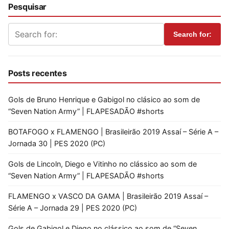
Pesquisar
Search for:
Posts recentes
Gols de Bruno Henrique e Gabigol no clásico ao som de
“Seven Nation Army” | FLAPESADÃO #shorts
BOTAFOGO x FLAMENGO | Brasileirão 2019 Assaí – Série A –
Jornada 30 | PES 2020 (PC)
Gols de Lincoln, Diego e Vitinho no clássico ao som de
“Seven Nation Army” | FLAPESADÃO #shorts
FLAMENGO x VASCO DA GAMA | Brasileirão 2019 Assaí –
Série A – Jornada 29 | PES 2020 (PC)
Gols de Gabigol e Diego no clássico ao som de “Seven