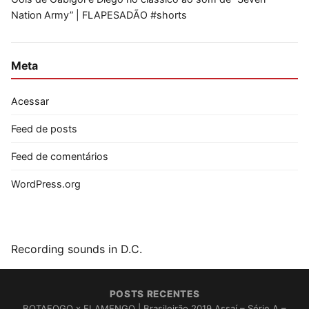
Nation Army” | FLAPESADÃO #shorts
Meta
Acessar
Feed de posts
Feed de comentários
WordPress.org
Recording sounds in D.C.
POSTS RECENTES
BOTAFOGO x FLAMENGO | Brasileirão 2019 Assaí – Série A –