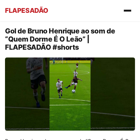
FLAPESADÃO
Gol de Bruno Henrique ao som de
“Quem Dorme É O Leão” |
FLAPESADÃO #shorts