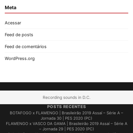
Meta
Acessar
Feed de posts
Feed de comentários
WordPress.org
Recording sounds in D.C.
POSTS RECENTES
BOTAFOGO x FLAMENGO | Brasileirão 2019 Assaí – Série A –
Jornada 30 | PES 2020 (PC)
FLAMENGO x VASCO DA GAMA | Brasileirão 2019 Assaí – Série A
– Jornada 29 | PES 2020 (PC)