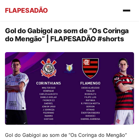
FLAPESADÃO
Gol do Gabigol ao som de “Os Coringa
do Mengão” | FLAPESADÃO #shorts
Gol do Gabigol ao som de “Os Coringa do Mengão”