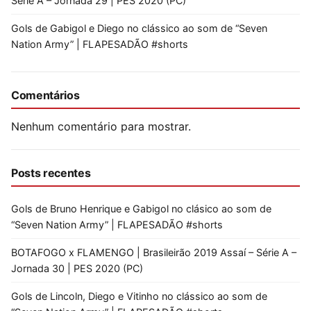
Série A – Jornada 29 | PES 2020 (PC)
Gols de Gabigol e Diego no clássico ao som de “Seven
Nation Army” | FLAPESADÃO #shorts
Comentários
Nenhum comentário para mostrar.
Posts recentes
Gols de Bruno Henrique e Gabigol no clásico ao som de
“Seven Nation Army” | FLAPESADÃO #shorts
BOTAFOGO x FLAMENGO | Brasileirão 2019 Assaí – Série A –
Jornada 30 | PES 2020 (PC)
Gols de Lincoln, Diego e Vitinho no clássico ao som de