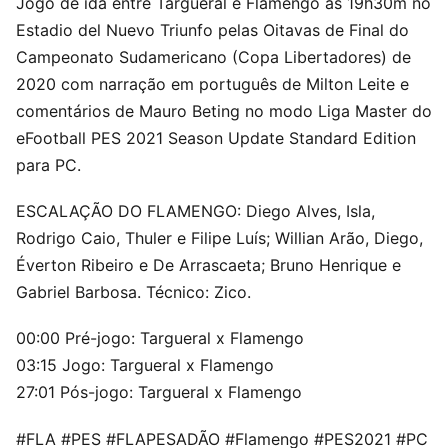
Jogo de ida entre Targueral e Flamengo às 19h30m no
Estadio del Nuevo Triunfo pelas Oitavas de Final do
Campeonato Sudamericano (Copa Libertadores) de
2020 com narração em português de Milton Leite e
comentários de Mauro Beting no modo Liga Master do
eFootball PES 2021 Season Update Standard Edition
para PC.
ESCALAÇÃO DO FLAMENGO: Diego Alves, Isla,
Rodrigo Caio, Thuler e Filipe Luís; Willian Arão, Diego,
Éverton Ribeiro e De Arrascaeta; Bruno Henrique e
Gabriel Barbosa. Técnico: Zico.
00:00 Pré-jogo: Targueral x Flamengo
03:15 Jogo: Targueral x Flamengo
27:01 Pós-jogo: Targueral x Flamengo
#FLA #PES #FLAPESADÃO #Flamengo #PES2021 #PC