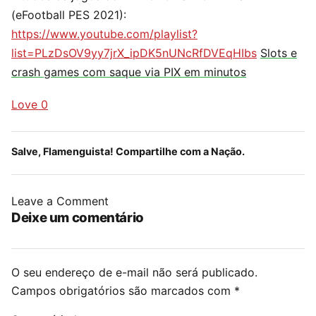
(eFootball PES 2021):
https://www.youtube.com/playlist?
list=PLzDsOV9yy7jrX_ipDK5nUNcRfDVEqHIbs
Slots e
crash games com saque via PIX em minutos
Love
0
Salve, Flamenguista! Compartilhe com a Nação.
Leave a Comment
Deixe um comentário
O seu endereço de e-mail não será publicado.
Campos obrigatórios são marcados com
*