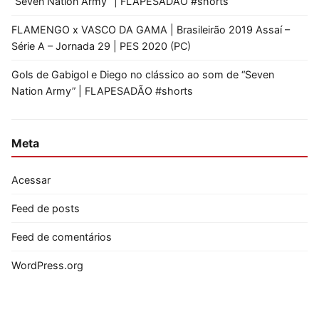
“Seven Nation Army” | FLAPESADÃO #shorts
FLAMENGO x VASCO DA GAMA | Brasileirão 2019 Assaí –
Série A – Jornada 29 | PES 2020 (PC)
Gols de Gabigol e Diego no clássico ao som de “Seven
Nation Army” | FLAPESADÃO #shorts
Meta
Acessar
Feed de posts
Feed de comentários
WordPress.org