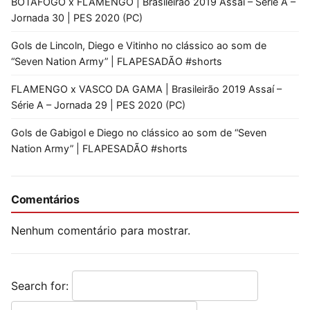
BOTAFOGO x FLAMENGO | Brasileirão 2019 Assaí – Série A –
Jornada 30 | PES 2020 (PC)
Gols de Lincoln, Diego e Vitinho no clássico ao som de
“Seven Nation Army” | FLAPESADÃO #shorts
FLAMENGO x VASCO DA GAMA | Brasileirão 2019 Assaí –
Série A – Jornada 29 | PES 2020 (PC)
Gols de Gabigol e Diego no clássico ao som de “Seven
Nation Army” | FLAPESADÃO #shorts
Comentários
Nenhum comentário para mostrar.
Search for: