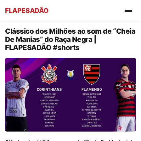
FLAPESADÃO
Clássico dos Milhões ao som de “Cheia
De Manias” do Raça Negra |
FLAPESADÃO #shorts