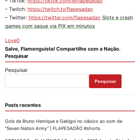
– TikTok:
https://tiktok.com/@flapesadao
– Twitch:
https://twitch.tv/flapesadao
– Twitter:
https://twitter.com/flapesadao
Slots e crash
games com saque via PIX em minutos
Love
0
Salve, Flamenguista! Compartilhe com a Nação.
Pesquisar
Pesquisar
Pesquisar
Posts recentes
Gols de Bruno Henrique e Gabigol no clásico ao som de
“Seven Nation Army” | FLAPESADÃO #shorts