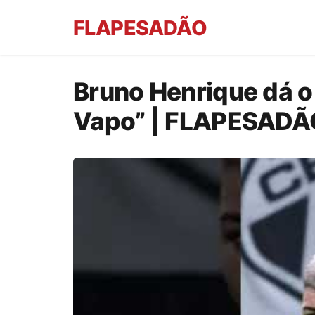
FLAPESADÃO
Bruno Henrique dá o
Vapo” | FLAPESADÃ