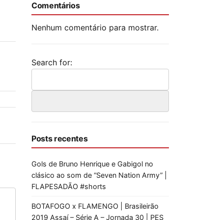
Comentários
Nenhum comentário para mostrar.
Search for:
Posts recentes
Gols de Bruno Henrique e Gabigol no
clásico ao som de “Seven Nation Army” |
FLAPESADÃO #shorts
BOTAFOGO x FLAMENGO | Brasileirão
2019 Assaí – Série A – Jornada 30 | PES