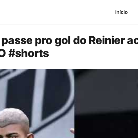
Início
 passe pro gol do Reinier 
O #shorts