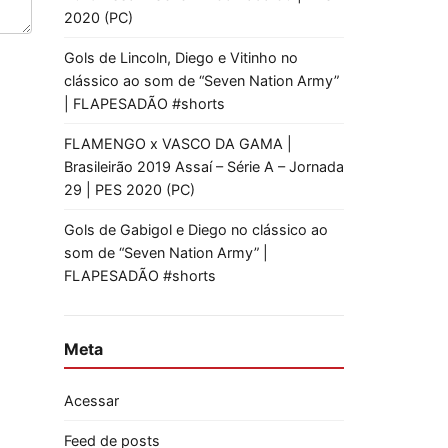
2020 (PC)
Gols de Lincoln, Diego e Vitinho no
clássico ao som de “Seven Nation Army”
| FLAPESADÃO #shorts
FLAMENGO x VASCO DA GAMA |
Brasileirão 2019 Assaí – Série A – Jornada
29 | PES 2020 (PC)
Gols de Gabigol e Diego no clássico ao
som de “Seven Nation Army” |
FLAPESADÃO #shorts
Meta
Acessar
Feed de posts