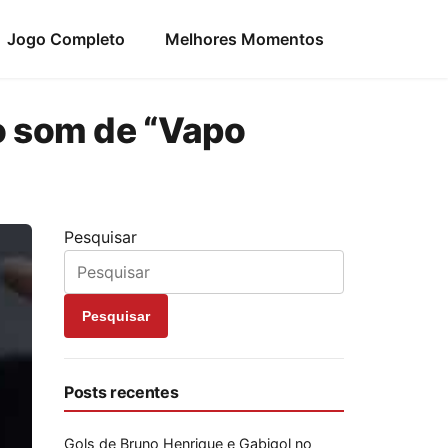
Jogo Completo
Melhores Momentos
ao som de “Vapo
Pesquisar
Pesquisar
Posts recentes
Gols de Bruno Henrique e Gabigol no