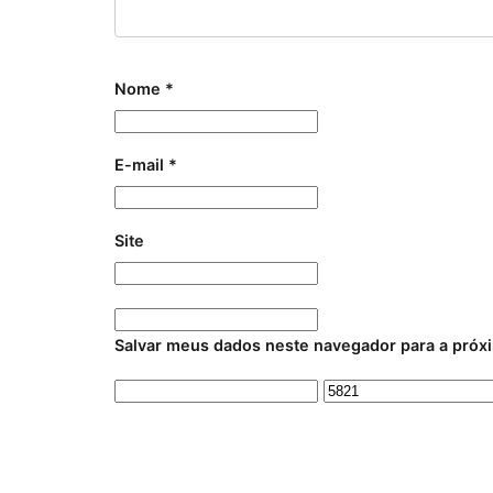
Nome
*
E-mail
*
Site
Salvar meus dados neste navegador para a próx