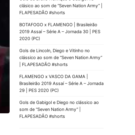
clásico ao som de “Seven Nation Army” |
FLAPESADÃO #shorts
BOTAFOGO x FLAMENGO | Brasileirão
2019 Assaí – Série A – Jornada 30 | PES
2020 (PC)
Gols de Lincoln, Diego e Vitinho no
clássico ao som de “Seven Nation Army”
| FLAPESADÃO #shorts
FLAMENGO x VASCO DA GAMA |
Brasileirão 2019 Assaí – Série A – Jornada
29 | PES 2020 (PC)
Gols de Gabigol e Diego no clássico ao
som de “Seven Nation Army” |
FLAPESADÃO #shorts