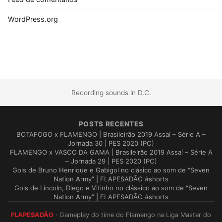
WordPress.org
Recording sounds in D.C.
POSTS RECENTES
BOTAFOGO x FLAMENGO | Brasileirão 2019 Assaí – Série A –
Jornada 30 | PES 2020 (PC)
FLAMENGO x VASCO DA GAMA | Brasileirão 2019 Assaí – Série A
– Jornada 29 | PES 2020 (PC)
Gols de Bruno Henrique e Gabigol no clásico ao som de “Seven
Nation Army” | FLAPESADÃO #shorts
Gols de Lincoln, Diego e Vitinho no clássico ao som de “Seven
Nation Army” | FLAPESADÃO #shorts
FLAPESADÃO
· Gameplay do time do Flamengo na Liga Master do