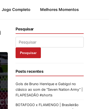
Jogo Completo
Melhores Momentos
m
Pesquisar
Pesquisar
Posts recentes
Gols de Bruno Henrique e Gabigol no
clásico ao som de “Seven Nation Army” |
FLAPESADÃO #shorts
BOTAFOGO x FLAMENGO | Brasileirão