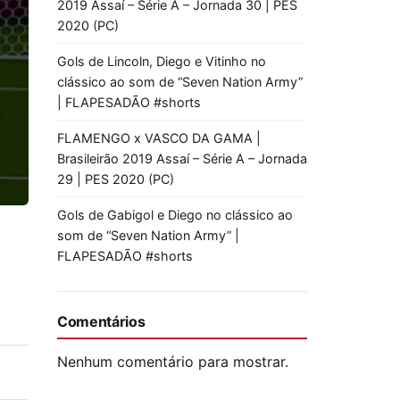
2019 Assaí – Série A – Jornada 30 | PES
2020 (PC)
Gols de Lincoln, Diego e Vitinho no
clássico ao som de “Seven Nation Army”
| FLAPESADÃO #shorts
FLAMENGO x VASCO DA GAMA |
Brasileirão 2019 Assaí – Série A – Jornada
29 | PES 2020 (PC)
Gols de Gabigol e Diego no clássico ao
som de “Seven Nation Army” |
FLAPESADÃO #shorts
Comentários
Nenhum comentário para mostrar.