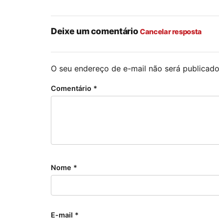
Deixe um comentário
Cancelar resposta
O seu endereço de e-mail não será publicado
Comentário
*
Nome
*
E-mail
*