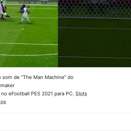
 som de “The Man Machine” do
itmaker
) no eFootball PES 2021 para PC.
Slots
tos