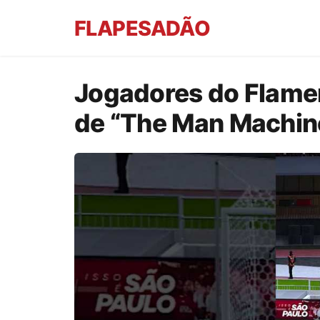
FLAPESADÃO
Jogadores do Flam
de “The Man Machin