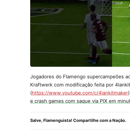
Jogadores do Flamengo supercampeões ao
Kraftwerk com modificação feita por 4lank
(
https://www.youtube.com/c/4lankitmaker
e crash games com saque via PIX em minu
Salve, Flamenguista! Compartilhe com a Nação.