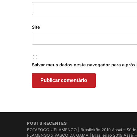
Site
Salvar meus dados neste navegador para a próx
POSTS RECENTES
BOTAFOGO x FLAMENGO | Brasileirão 2019 Assaí – Série 
FLAMENGO x VASCO DA GAMA | Brasileirão 2019 Assaí – 