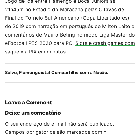
Jogo de ida entre Flamengo e Boca Juniors às
21h45m no Estádio do Maracanã pelas Oitavas de
Final do Torneio Sul-Americano (Copa Libertadores)
de 2019 com narração em português de Milton Leite e
comentários de Mauro Beting no modo Liga Master do
eFootball PES 2020 para PC.
Slots e crash games com
saque via PIX em minutos
Salve, Flamenguista! Compartilhe com a Nação.
Leave a Comment
Deixe um comentário
O seu endereço de e-mail não será publicado.
Campos obrigatórios são marcados com
*