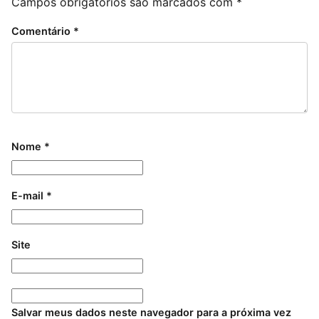
Campos obrigatórios são marcados com
*
Comentário
*
Nome
*
E-mail
*
Site
Salvar meus dados neste navegador para a próxima vez