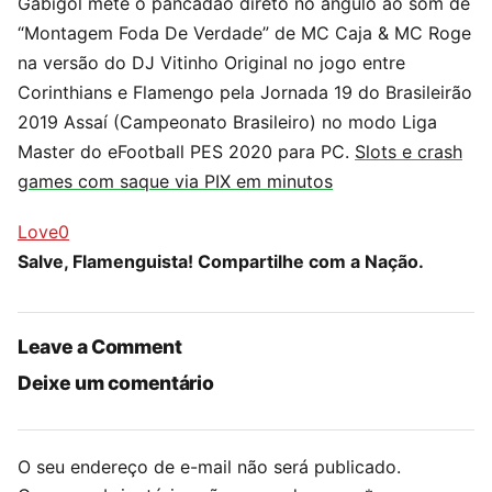
Gabigol mete o pancadão direto no ângulo ao som de
“Montagem Foda De Verdade” de MC Caja & MC Roge
na versão do DJ Vitinho Original no jogo entre
Corinthians e Flamengo pela Jornada 19 do Brasileirão
2019 Assaí (Campeonato Brasileiro) no modo Liga
Master do eFootball PES 2020 para PC.
Slots e crash
games com saque via PIX em minutos
Love
0
Salve, Flamenguista! Compartilhe com a Nação.
Leave a Comment
Deixe um comentário
O seu endereço de e-mail não será publicado.