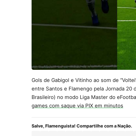
Gols de Gabigol e Vitinho ao som de “Volt
entre Santos e Flamengo pela Jornada 20 d
Brasileiro) no modo Liga Master do eFootb
games com saque via PIX em minutos
Salve, Flamenguista! Compartilhe com a Nação.