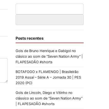
Posts recentes
Gols de Bruno Henrique e Gabigol no
clásico ao som de “Seven Nation Army” |
FLAPESADÃO #shorts
BOTAFOGO x FLAMENGO | Brasileirão
2019 Assaí – Série A – Jornada 30 | PES
2020 (PC)
Gols de Lincoln, Diego e Vitinho no
clássico ao som de “Seven Nation Army”
| FLAPESADÃO #shorts