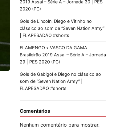
2019 Assaí – Série A – Jornada 30 | PES
2020 (PC)
Gols de Lincoln, Diego e Vitinho no
clássico ao som de “Seven Nation Army”
| FLAPESADÃO #shorts
FLAMENGO x VASCO DA GAMA |
Brasileirão 2019 Assaí – Série A – Jornada
29 | PES 2020 (PC)
Gols de Gabigol e Diego no clássico ao
som de “Seven Nation Army” |
FLAPESADÃO #shorts
Comentários
Nenhum comentário para mostrar.