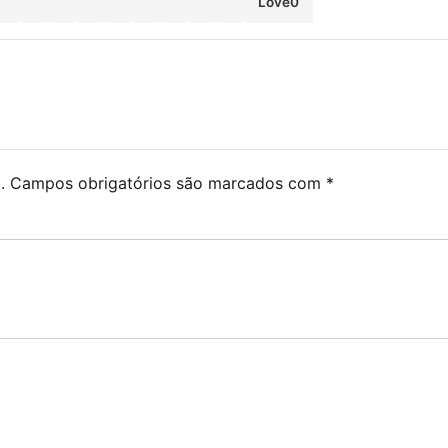
Love
0
.
Campos obrigatórios são marcados com
*