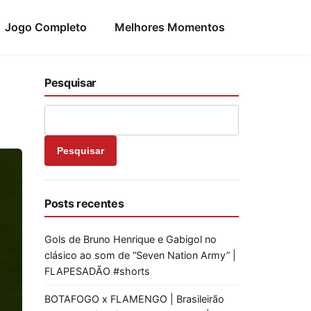
Jogo Completo
Melhores Momentos
Pesquisar
Pesquisar
Posts recentes
Gols de Bruno Henrique e Gabigol no
clásico ao som de “Seven Nation Army” |
FLAPESADÃO #shorts
BOTAFOGO x FLAMENGO | Brasileirão