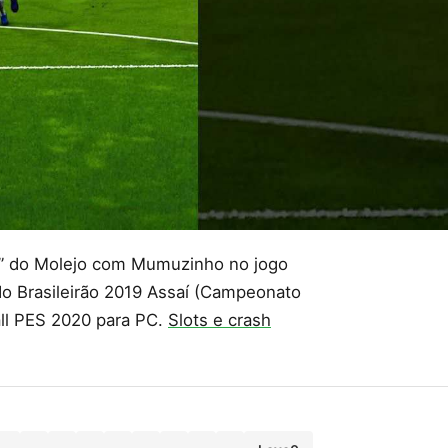
ei” do Molejo com Mumuzinho no jogo
o Brasileirão 2019 Assaí (Campeonato
all PES 2020 para PC.
Slots e crash