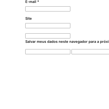
E-mail
*
Site
Salvar meus dados neste navegador para a próx