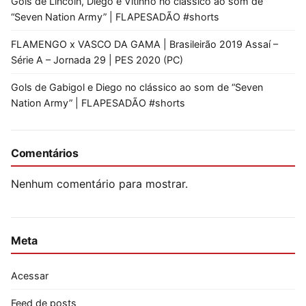
Gols de Lincoln, Diego e Vitinho no clássico ao som de
“Seven Nation Army” | FLAPESADÃO #shorts
FLAMENGO x VASCO DA GAMA | Brasileirão 2019 Assaí –
Série A – Jornada 29 | PES 2020 (PC)
Gols de Gabigol e Diego no clássico ao som de “Seven
Nation Army” | FLAPESADÃO #shorts
Comentários
Nenhum comentário para mostrar.
Meta
Acessar
Feed de posts